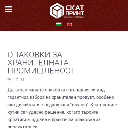
ОПАКОВКИ ЗА
ХРАНИТЕЛНАТА
ПРОМИШЛЕНОСТ
17144
Да, атрактивната опаковка с външния си вид
гарантира избора на хранителен продукт, особено
ако дизайнът и е подходящ и "вкусен". Картонените
кутии са чудесно решение, когато търсите
креативна, здрава и практична опаковка за
продуктите си.