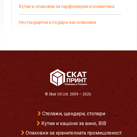
Кутии и опаковки за парфюмерия и козметика
Нестандартни и подаръчни опаковки
©
Skat Oil Ltd
. 2009 – 2026.
Стелажи, щендери, стопери
Кутии и кашони за вино, BIB
Опаковки за хранителната промишленост