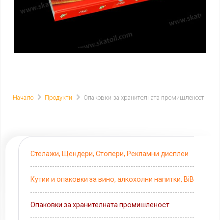
Начало
Продукти
Опаковки за хранителната промишленост
Стелажи, Щендери, Стопери, Рекламни дисплеи
Кутии и опаковки за вино, алкохолни напитки, BiB
Опаковки за хранителната промишленост