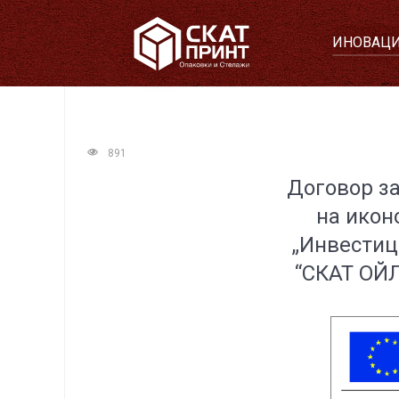
ИНОВАЦИ
891
Договор з
на икон
„Инвестиц
“СКАТ ОЙЛ